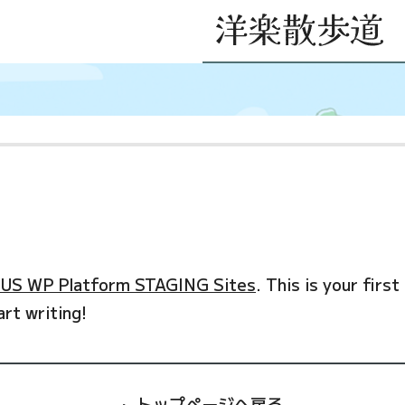
US WP Platform STAGING Sites
. This is your first
art writing!
トップページへ戻る