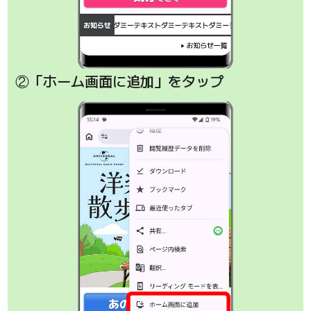
②「ホーム画面に追加」をタップ