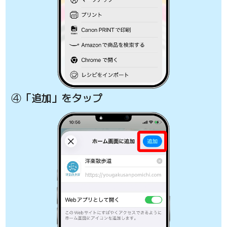
④「追加」をタップ