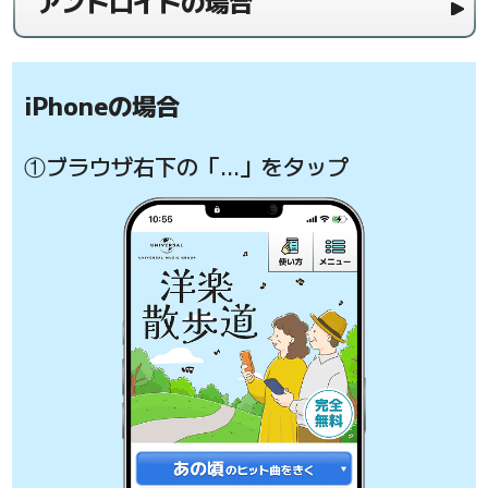
アンドロイドの場合
iPhoneの場合
①ブラウザ右下の「…」をタップ