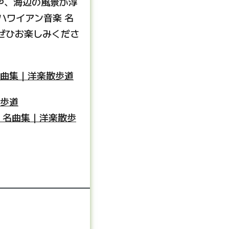
や、海辺の風景が浮
ハワイアン音楽 名
をぜひお楽しみくださ
名曲集｜洋楽散歩道
散歩道
 名曲集｜洋楽散歩