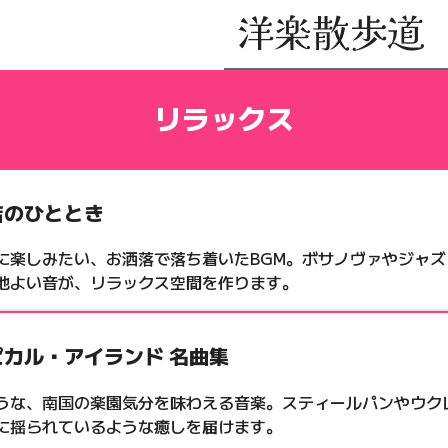
リラックス
店のひととき
に楽しみたい、お洒落で落ち着いたBGM。ボサノヴァやジャ
地よい音が、リラックス空間を作ります。
ピカル・アイランド 名曲集
うな、南国の楽園気分を味わえる音楽。スティールパンやウク
に揺られているような癒しを届けます。