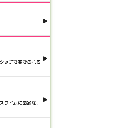
たタッチで奏でられる
クスタイムに最適な、