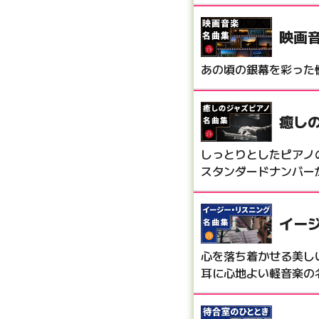
映画音
あの頃の銀幕を彩った
癒し
しっとりとしたピアノ
スタンダードナンバー
イー
心を落ち着かせる美し
耳に心地よい軽音楽の