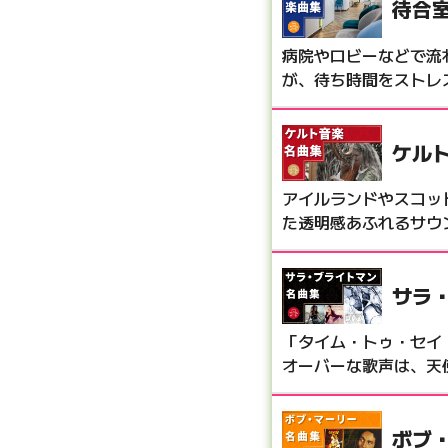
待合
病院やロビーなどで流
が、待ち時間をストレ
ケルト
アイルランドやスコッ
た透明感あふれるサウ
サラ
「タイム・トゥ・セイ
オーバーな歌声は、天
ボブ・