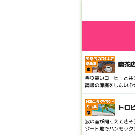
喫茶
香り高いコーヒーと共
読書の邪魔をしない心
トロ
波の音が聞こえてきそ
ゾート地でハンモック