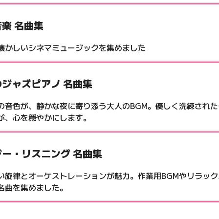
楽 名曲集
懐かしいシネマミュージックを集めました
のジャズピアノ 名曲集
の音色が、静かな夜に寄り添う大人のBGM。優しく洗練され
が、心を穏やかにします。
ジー・リスニング 名曲集
い旋律とオーケストレーションが魅力。作業用BGMやリラッ
名曲を集めました。