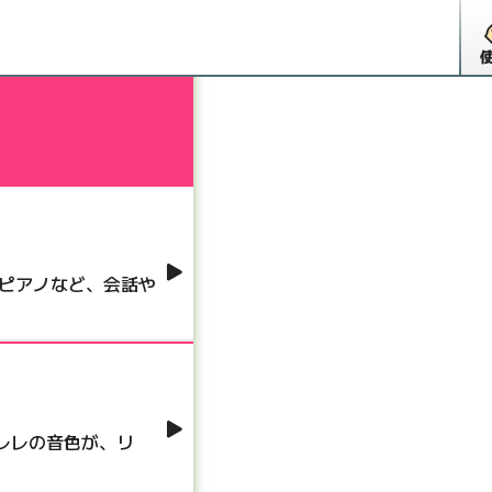
ズピアノなど、会話や
レレの音色が、リ