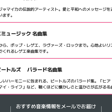
ジャマイカの伝説的アーティスト。愛と平和へのメッセージを
います。
エミュージック 名曲集
から、ポップ・レゲエ、ラヴァーズ・ロックまで。心地よいリ
でくれるレゲエ楽曲集です。
ビートルズ バラード名曲集
しいハーモニーに包まれる、ビートルズのバラード集。「ヒア
マイ・ライフ」など、聴くほどに懐かしさと温かさが広がる名
おすすめ音楽情報を
メールでお届け