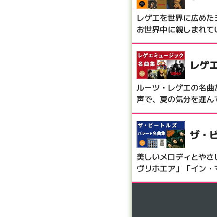
レゲエを世界に広めた
お世界中に親しまれて
レゲ
ルーツ・レゲエの名曲
声で、夏の気分を運ん
ザ・
美しいメロディとやさ
ヴリホエア」「イン・