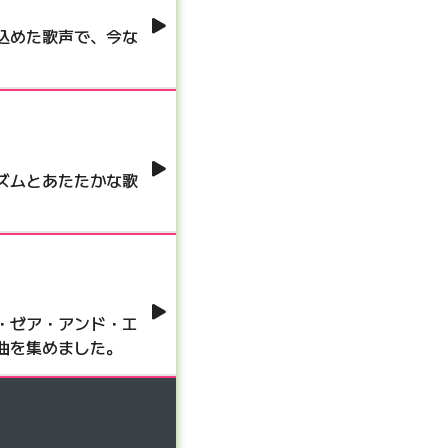
込めた歌声で、今な
ズムとあたたかな歌
・ゼア・アンド・エ
曲を集めました。