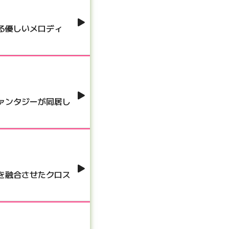
る優しいメロディ
ァンタジーが同居し
を融合させたクロス