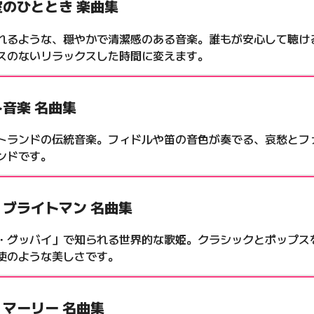
室のひととき 楽曲集
れるような、穏やかで清潔感のある音楽。誰もが安心して聴け
スのないリラックスした時間に変えます。
音楽 名曲集
トランドの伝統音楽。フィドルや笛の音色が奏でる、哀愁とフ
ンドです。
・ブライトマン 名曲集
・グッバイ」で知られる世界的な歌姫。クラシックとポップス
使のような美しさです。
マーリー 名曲集