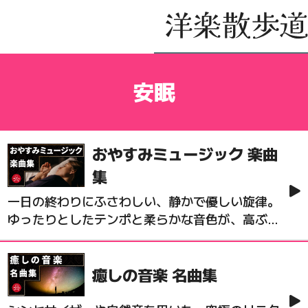
安眠
おやすみミュージック 楽曲
集
一日の終わりにふさわしい、静かで優しい旋律。
ゆったりとしたテンポと柔らかな音色が、高ぶっ
た神経を鎮め、深い眠りへと誘うナイト・ルー
ティンに最適です。
癒しの音楽 名曲集