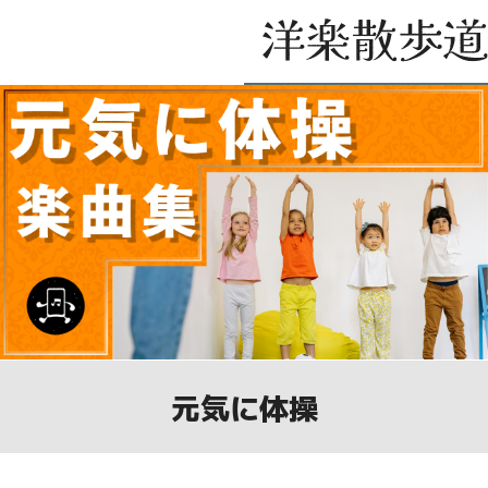
元気に体操