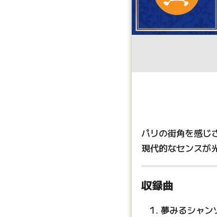
パリの街角を感じ
現代的なセンスが
収録曲
夢みるシャン