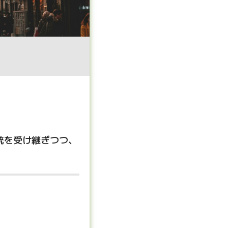
統を受け継ぎつつ、