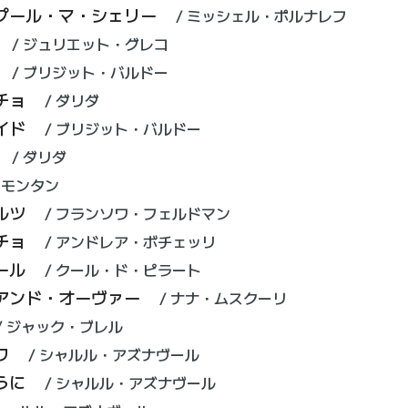
プール・マ・シェリー
ミッシェル・ポルナレフ
ジュリエット・グレコ
ブリジット・バルドー
チョ
ダリダ
イド
ブリジット・バルドー
ダリダ
・モンタン
ルツ
フランソワ・フェルドマン
チョ
アンドレア・ボチェッリ
ール
クール・ド・ピラート
アンド・オーヴァー
ナナ・ムスクーリ
ジャック・ブレル
ワ
シャルル・アズナヴール
うに
シャルル・アズナヴール