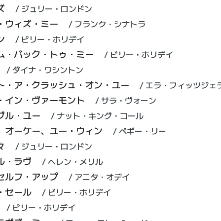
ズ
ジュリー・ロンドン
・ウィズ・ミー
フランク・シナトラ
ン
ビリー・ホリデイ
ム・バック・トゥ・ミー
ビリー・ホリデイ
ダイナ・ワシントン
ト・ア・クラッシュ・オン・ユー
エラ・フィッツジェ
・イン・ヴァーモント
サラ・ヴォーン
ブル・ユー
ナット・キング・コール
、オーケー、ユー・ウィン
ペギー・リー
々
ジュリー・ロンドン
ル・ラヴ
ヘレン・メリル
セルフ・アップ
アニタ・オデイ
・セール
ビリー・ホリデイ
ビリー・ホリデイ