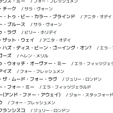
ラヴズ・ミー
フォー・フレッシュメン
・チーク
サラ・ヴォーン
ト・トゥ・ビー・カラー・ブラインド
アニタ・オデイ
ト・ブルース
サラ・ヴォーン
ゥ・ラヴ
ビリー・ホリデイ
・ザット・ウェイ
アニタ・オデイ
・ハズ・ディス・ビーン・ゴーイング・オン?
エラ・
ゴーズ
ヘレン・メリル
ゥ・ウォッチ・オーヴァー・ミー
エラ・フィッツジェ
アイズ
フォー・フレッシュメン
・ザ・ムード・フォー・ラヴ
ジュリー・ロンドン
ト・フォー・ミー
エラ・フィッツジェラルド
ー(アンド・ファー・アウェイ)
ジョー・スタッフォー
ウ
フォー・フレッシュメン
フランシスコ
ジュリー・ロンドン