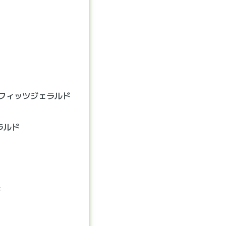
フィッツジェラルド
ラルド
ド